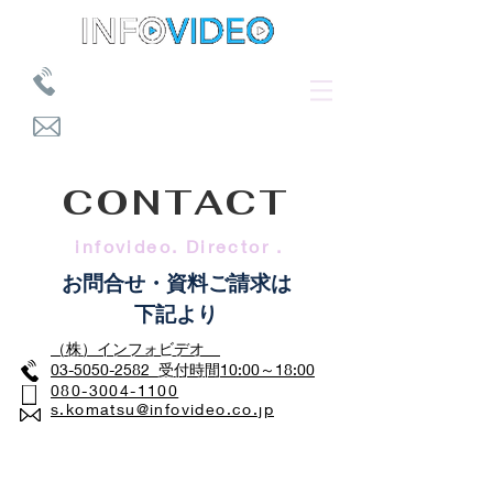
​03-5050-2582 10:00～18:00
​s.komatsu@infovideo.co.jp
ＴＯＰ
お問合せ・無料見積
>
CONTACT
infovideo. Director .
​お問合せ・資料ご請求は
下記より
​（株）インフォビデオ
03-5050-2582 受付時間10:00～18:00
080-3004-1100
s.komatsu@infovideo.co.jp