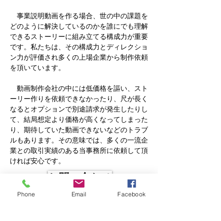
事業説明動画を作る場合、世の中の課題を
どのように解決しているのかを誰にでも理解
できるストーリーに組み立てる構成力が重要
です。私たちは、
その構成力とディレクショ
ン力が評価され多くの上場企業から制作依頼
を頂いています。
​ 動画制作会社の中には低価格を謳い、スト
ーリー作りを依頼できなかったり、尺が長く
なるとオプションで別途請求が発生したりし
て、結局想定より価格が高くなってしまった
り、期待していた動画できないなどのトラブ
ルもあります。その意味では、多くの一流企
業との取引実績のある当事務所に依頼して頂
ければ安心です。
お問い合わせ
Phone
Email
Facebook