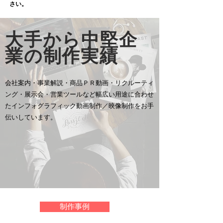
さい。
​大手から中堅企
業の
制作実績
会社案内・事業解説・商品ＰＲ動画・リクルーティ
ング・展示会・営業ツールなど幅広い用途に合わせ
たインフォグラフィック動画制作／映像制作をお手
伝いしています。
制作事例