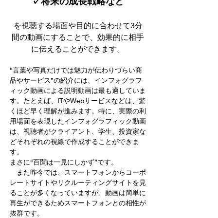
✓将来の成長戦略など
を視聴する場面や目的に合わせて3分
間の動画にすることで、効果的に相手
に伝えることができます。
“言葉や写真だけでは魅力が伝わりづらい商
品やサービス”の紹介には、インフォグラフ
ィック動画による説明動画は最も適していま
す。たとえば、ITやWebサービスなどは、驚
くほど早く理解が進みます。特に、実際の利
用場面を表現したインフォグラフィック動画
は、視聴者がクライアント、学生、投資家な
どそれぞれの視線で作成することができま
す。
まさに“百聞は一見にしかず”です。
また昨今では、スマートフォンからコーポ
レートサイトやリクルーティングサイトを見
ることが多くなっていますが、動画は簡単に
再生ができるためスマートフォンとの相性が
抜群です。