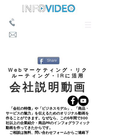
​03-5050-2582 10:00～18:00
​s.komatsu@infovideo.co.jp
ＴＯＰ
プラン別制作事例
>
>
会社説明動画
Share
Webマーケティング・リク
ルーティング・IRに活用
​会社説明動画
「会社の特徴」や「ビジネスモデル」、「商品・
サービスの魅力」を伝えるためのオリジナル動画を
作ることができます。なぜなら、この5年間で300
社以上の企業紹介・商品PRのインフォグラフィック
動画を作ってきたからです。
ご相談は無料、
問い合わせフォーム
からご連絡下