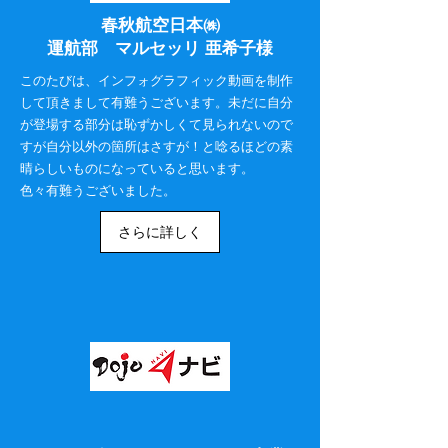
​春秋航空日本㈱
運航部 マルセッリ 亜希子様
このたびは、インフォグラフィック動画を制作
して頂きまして有難うございます。未だに自分
が登場する部分は恥ずかしくて見られないので
すが自分以外の箇所はさすが！と唸るほどの素
晴らしいものになっていると思います。
色々有難うございました。
さらに詳しく