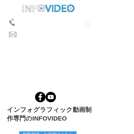
​03-5050-2582 10:00～18:00
​s.komatsu@infovideo.co.jp
ＴＯＰ
インフォグラフィック動画制
作専門のINFOVIDEO