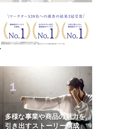
​選ばれる４つの理由
１
多様な事業や商品の魅力を
引き出すストーリー構成