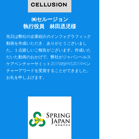
​㈱セルージョン
執行役員 林田丞児様
先日は弊社の企業紹介のインフォグラフィック
動画を作成いただき、ありがとうございまし
た。１点嬉しいご報告がございます。作成いた
だいた動画のおかげで、弊社がジャパンヘルス
ケアベンチャーサミット2019のJHVS2019ベン
チャーアワードを受賞することができました。
お礼を申し上げます。