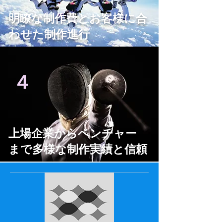
明瞭な制作費とお客様に合
わせた制作進行
スケジュール
４
上場企業からベンチャー
まで多様な制作実績と信頼
サービスプラン